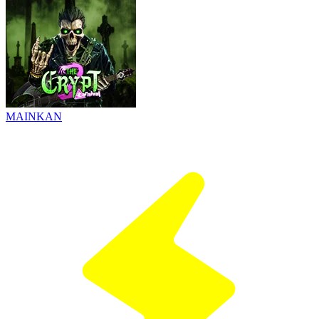
MAINKAN