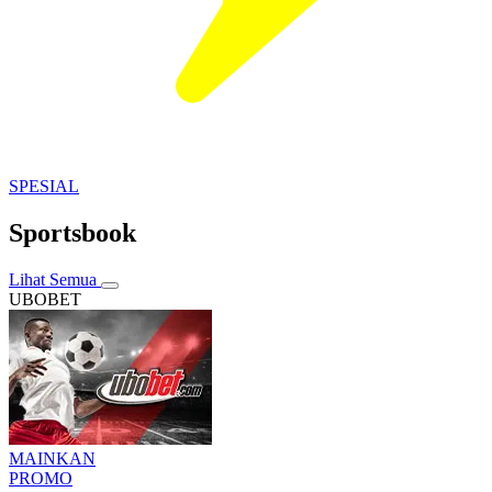
SPESIAL
Sportsbook
Lihat Semua
UBOBET
MAINKAN
PROMO