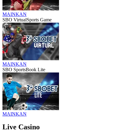
MAINKAN
SBO VirtualSports Game
MAINKAN
SBO SportsBook Lite
MAINKAN
Live Casino