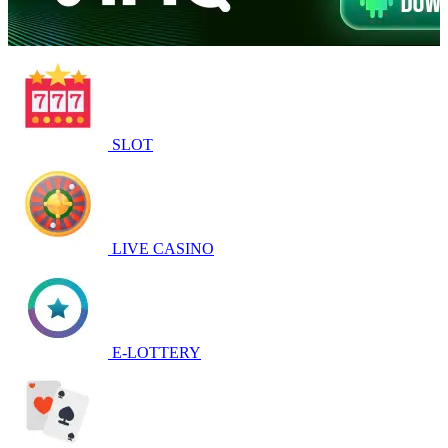
SLOT
LIVE CASINO
E-LOTTERY