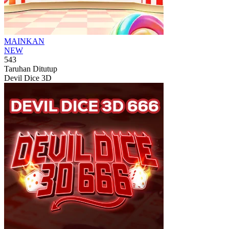
MAINKAN
NEW
543
Taruhan Ditutup
Devil Dice 3D