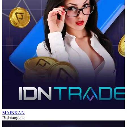
MAINKAN
Bolatangkas