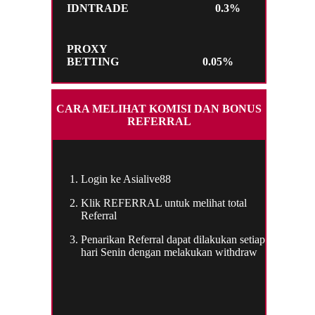
IDNTRADE
0.3%
PROXY
BETTING
0.05%
CARA MELIHAT KOMISI DAN BONUS
REFERRAL
Login ke Asialive88
Klik REFERRAL untuk melihat total
Referral
Penarikan Referral dapat dilakukan setiap
hari Senin dengan melakukan withdraw