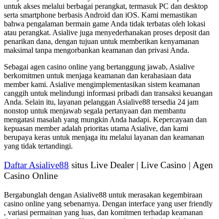
untuk akses melalui berbagai perangkat, termasuk PC dan desktop
serta smartphone berbasis Android dan iOS. Kami memastikan
bahwa pengalaman bermain game Anda tidak terbatas oleh lokasi
atau perangkat. Asialive juga menyederhanakan proses deposit dan
penarikan dana, dengan tujuan untuk memberikan kenyamanan
maksimal tanpa mengorbankan keamanan dan privasi Anda.
Sebagai agen casino online yang bertanggung jawab, Asialive
berkomitmen untuk menjaga keamanan dan kerahasiaan data
member kami. Asialive mengimplementasikan sistem keamanan
canggih untuk melindungi informasi pribadi dan transaksi keuangan
Anda. Selain itu, layanan pelanggan Asialive88 tersedia 24 jam
nonstop untuk menjawab segala pertanyaan dan membantu
mengatasi masalah yang mungkin Anda hadapi. Kepercayaan dan
kepuasan member adalah prioritas utama Asialive, dan kami
berupaya keras untuk menjaga itu melalui layanan dan keamanan
yang tidak tertandingi.
Daftar Asialive88
situs Live Dealer | Live Casino | Agen
Casino Online
Bergabunglah dengan Asialive88 untuk merasakan kegembiraan
casino online yang sebenarnya. Dengan interface yang user friendly
, variasi permainan yang luas, dan komitmen terhadap keamanan