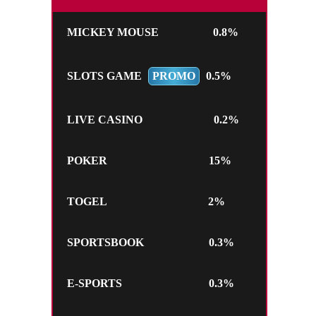
MICKEY MOUSE
0.8%
SLOTS GAME
PROMO
0.5%
LIVE CASINO
0.2%
POKER
15%
TOGEL
2%
SPORTSBOOK
0.3%
E-SPORTS
0.3%