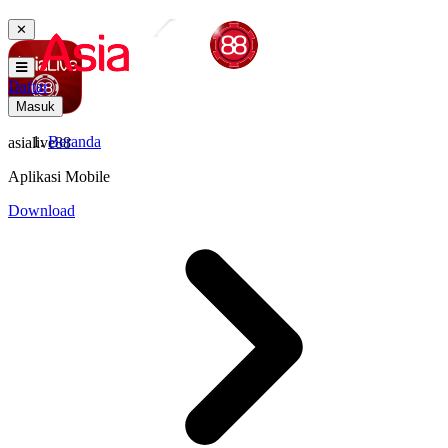
✕
Daftar
Masuk
Beranda
asialive88
Aplikasi Mobile
Download