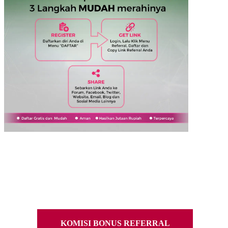
Asialive88 mengadakan program Referral system untuk yang ingin mendapatkan
keuntungan hingga puluhan juta rupiah setiap minggunya
Referral system dari Asialive88 tidak dipungut biaya apapun.
Hanya dengan modal online saja, setelah itu Anda tinggal mengecek keuntungan
Anda yang dapat dilihat secara online kapan pun dan dimanapun.
REGISTER sekarang juga & REFERENSIKAN Link REFERRAL Anda.
KOMISI BONUS REFERRAL