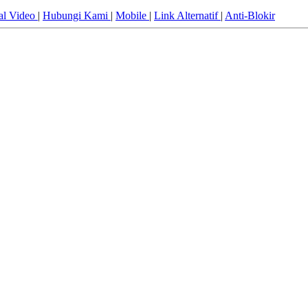
al Video
|
Hubungi Kami
|
Mobile
|
Link Alternatif
|
Anti-Blokir