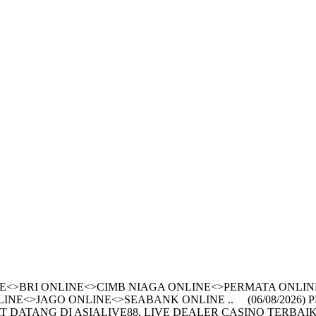
NE<>BRI ONLINE<>CIMB NIAGA ONLINE<>PERMATA ONL
NLINE<>JAGO ONLINE<>SEABANK ONLINE ..
(06/08/2026)
P
 DATANG DI ASIALIVE88, LIVE DEALER CASINO TERBAIK 