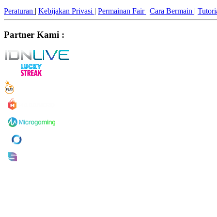
Peraturan
|
Kebijakan Privasi
|
Permainan Fair
|
Cara Bermain
|
Tutori
Partner Kami :