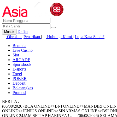
Daftar
Masuk
Obrolan
|
Penarikan
|
Hubungi Kami
|
Lupa Kata Sandi?
Beranda
Live Casino
Slot
ARCADE
Sportsbook
E-sports
Togel
POKER
Deposit
Bolatangkas
Promosi
BERITA :
(06/08/2026)
BCA ONLINE<>BNI ONLINE<>MANDIRI ONLI
ONLINE<>JENIUS ONLINE<>SINARMAS ONLINE<>BSI O
ONLINE 24JAM SETIAP HARINYA ! ..
(06/08/2026)
SELAMAT