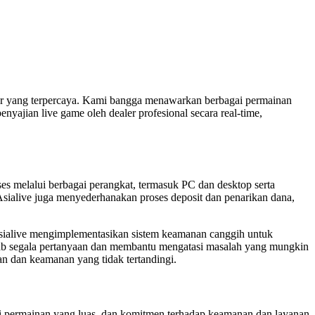
aler yang terpercaya. Kami bangga menawarkan berbagai permainan
enyajian live game oleh dealer profesional secara real-time,
es melalui berbagai perangkat, termasuk PC dan desktop serta
sialive juga menyederhanakan proses deposit dan penarikan dana,
sialive mengimplementasikan sistem keamanan canggih untuk
awab segala pertanyaan dan membantu mengatasi masalah yang mungkin
n dan keamanan yang tidak tertandingi.
si permainan yang luas, dan komitmen terhadap keamanan dan layanan