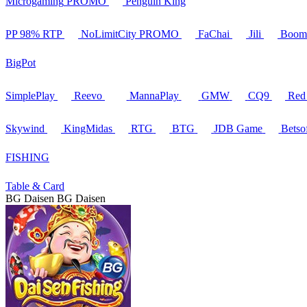
Microgaming
PROMO
Penguin King
PP 98% RTP
NoLimitCity
PROMO
FaChai
Jili
Boom
BigPot
SimplePlay
Reevo
MannaPlay
GMW
CQ9
Red 
Skywind
KingMidas
RTG
BTG
JDB Game
Betso
FISHING
Table & Card
BG Daisen
BG Daisen