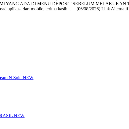
I YANG ADA DI MENU DEPOSIT SEBELUM MELAKUKAN TRA
oad aplikasi dari mobile, terima kasih ..
(06/08/2026)
Link Alternatif
ream N Spin
NEW
RASIL
NEW