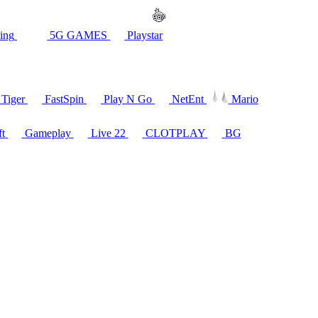
ing
5G GAMES
Playstar
Tiger
FastSpin
Play N Go
NetEnt
Mario
ft
Gameplay
Live 22
CLOTPLAY
BG