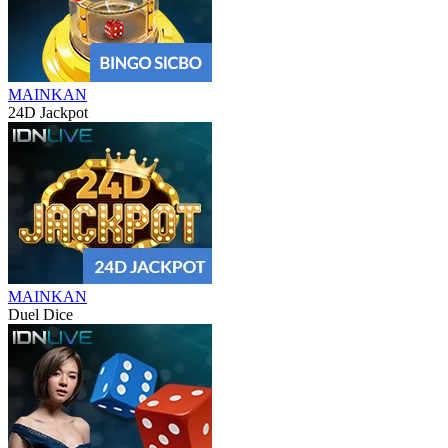
MAINKAN
24D Jackpot
MAINKAN
Duel Dice