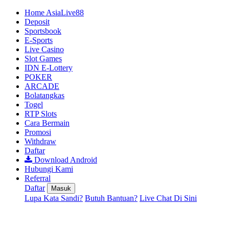
Home AsiaLive88
Deposit
Sportsbook
E-Sports
Live Casino
Slot Games
IDN E-Lottery
POKER
ARCADE
Bolatangkas
Togel
RTP Slots
Cara Bermain
Promosi
Withdraw
Daftar
Download Android
Hubungi Kami
Referral
Daftar
Masuk
Lupa Kata Sandi?
Butuh Bantuan?
Live Chat Di Sini