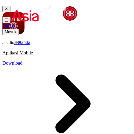
✕
Daftar
Masuk
Beranda
asialive88
Aplikasi Mobile
Download