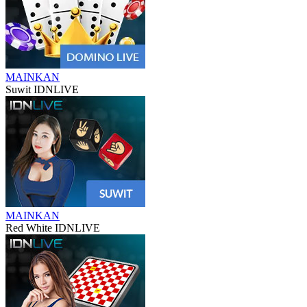
MAINKAN
Suwit IDNLIVE
MAINKAN
Red White IDNLIVE