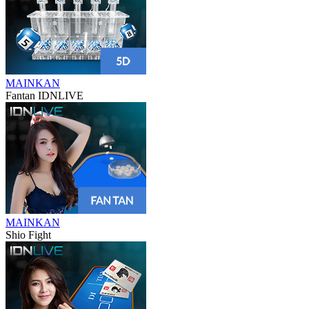
MAINKAN
Fantan IDNLIVE
MAINKAN
Shio Fight