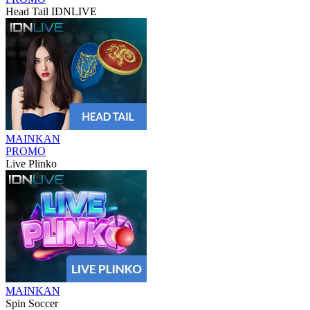
Head Tail IDNLIVE
MAINKAN
PROMO
Live Plinko
MAINKAN
Spin Soccer