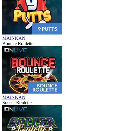
MAINKAN
Bounce Roulette
MAINKAN
Soccer Roulette