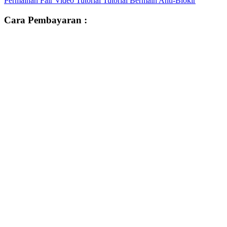
MAINKAN
Kembali
Beranda
DAFTAR
Promosi
Obrolan
Tentang Kami
Peraturan
Link Alternatif
Kebijakan Privasi
Permainan Fair
Video Tutorial
Tutorial Bermain
Anti-Blokir
Cara Pembayaran :