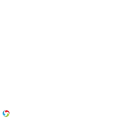
Partner Kami :