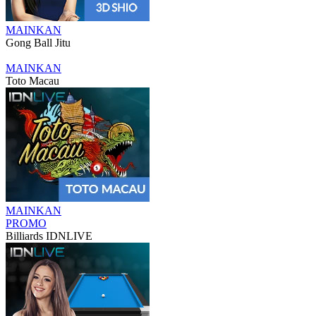
3D Shio IDNLIVE
MAINKAN
Gong Ball Jitu
MAINKAN
Toto Macau