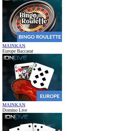
MAINKAN
Europe Baccarat
MAINKAN
Domino Live