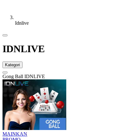
Idnlive
IDNLIVE
Kategori
Gong Ball IDNLIVE
MAINKAN
PROMO