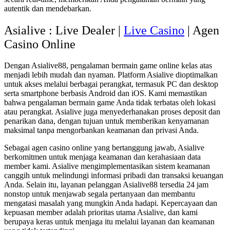
autentik dan mendebarkan.
Asialive : Live Dealer |
Live Casino
| Agen
Casino Online
Dengan Asialive88, pengalaman bermain game online kelas atas
menjadi lebih mudah dan nyaman. Platform Asialive dioptimalkan
untuk akses melalui berbagai perangkat, termasuk PC dan desktop
serta smartphone berbasis Android dan iOS. Kami memastikan
bahwa pengalaman bermain game Anda tidak terbatas oleh lokasi
atau perangkat. Asialive juga menyederhanakan proses deposit dan
penarikan dana, dengan tujuan untuk memberikan kenyamanan
maksimal tanpa mengorbankan keamanan dan privasi Anda.
Sebagai agen casino online yang bertanggung jawab, Asialive
berkomitmen untuk menjaga keamanan dan kerahasiaan data
member kami. Asialive mengimplementasikan sistem keamanan
canggih untuk melindungi informasi pribadi dan transaksi keuangan
Anda. Selain itu, layanan pelanggan Asialive88 tersedia 24 jam
nonstop untuk menjawab segala pertanyaan dan membantu
mengatasi masalah yang mungkin Anda hadapi. Kepercayaan dan
kepuasan member adalah prioritas utama Asialive, dan kami
berupaya keras untuk menjaga itu melalui layanan dan keamanan