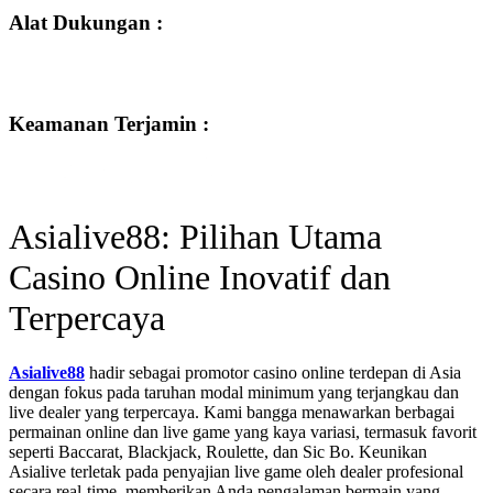
Alat Dukungan :
Keamanan Terjamin :
Asialive88: Pilihan Utama
Casino Online Inovatif dan
Terpercaya
Asialive88
hadir sebagai promotor casino online terdepan di Asia
dengan fokus pada taruhan modal minimum yang terjangkau dan
live dealer yang terpercaya. Kami bangga menawarkan berbagai
permainan online dan live game yang kaya variasi, termasuk favorit
seperti Baccarat, Blackjack, Roulette, dan Sic Bo. Keunikan
Asialive terletak pada penyajian live game oleh dealer profesional
secara real-time, memberikan Anda pengalaman bermain yang